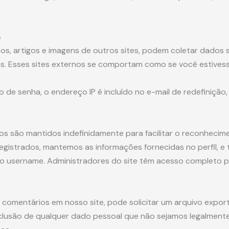
s
, artigos e imagens de outros sites, podem coletar dados s
os. Esses sites externos se comportam como se você estive
 de senha, o endereço IP é incluído no e-mail de redefinição
 são mantidos indefinidamente para facilitar o reconheci
egistrados, mantemos as informações fornecidas no perfil, e 
o o username. Administradores do site têm acesso completo 
 comentários em nosso site, pode solicitar um arquivo expo
clusão de qualquer dado pessoal que não sejamos legalmente 