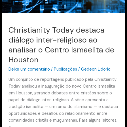
o
Centro
Ismaelita
de
Christianity Today destaca
Houston
diálogo inter-religioso ao
analisar o Centro Ismaelita de
Houston
Deixe um comentário
/
Publicações
/
Gedeon Lidorio
Um conjunto de reportagens publicado pela Christianity
Today analisou a inauguração do novo Centro Ismaelita
em Houston, gerando debates entre cristãos sobre o
papel do diálogo inter-religioso. A série apresenta a
tradição ismaelita — um ramo do islamismo — e destaca
oportunidades e desafios do relacionamento entre
comunidades cristãs e muçulmanas. Para alguns leitores,