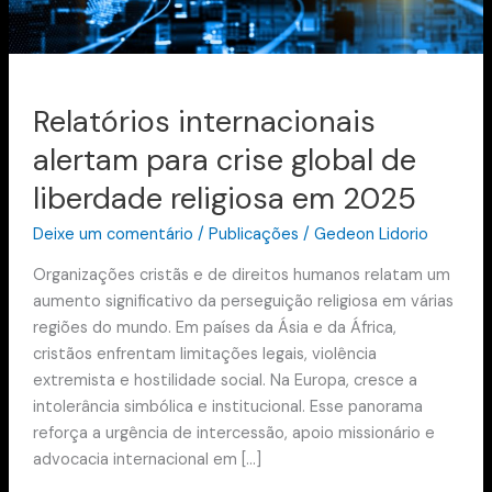
religiosa
em
2025
Relatórios internacionais
alertam para crise global de
liberdade religiosa em 2025
Deixe um comentário
/
Publicações
/
Gedeon Lidorio
Organizações cristãs e de direitos humanos relatam um
aumento significativo da perseguição religiosa em várias
regiões do mundo. Em países da Ásia e da África,
cristãos enfrentam limitações legais, violência
extremista e hostilidade social. Na Europa, cresce a
intolerância simbólica e institucional. Esse panorama
reforça a urgência de intercessão, apoio missionário e
advocacia internacional em […]