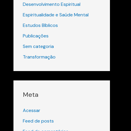
Desenvolvimento Espiritual
Espiritualidade e Saúde Mental
Estudos Bíblicos
Publicações
Sem categoria
Transformação
Meta
Acessar
Feed de posts