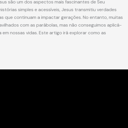
sus são um dos aspectos mais fascinantes de Seu
histórias simples e acessíveis, Jesus transmitiu verdades
das que continuam a impactar gerações. No entanto, muitas
avilhados com as parábolas, mas não conseguimos aplicá-
a em nossas vidas. Este artigo irá explorar como as