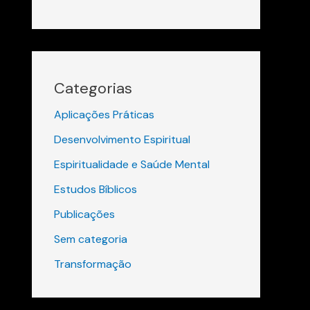
Categorias
Aplicações Práticas
Desenvolvimento Espiritual
Espiritualidade e Saúde Mental
Estudos Bíblicos
Publicações
Sem categoria
Transformação