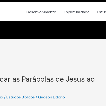
Desenvolvimento
Espiritualidade
Estu
car as Parábolas de Jesus ao
io
/
Estudos Bíblicos
/
Gedeon Lidorio