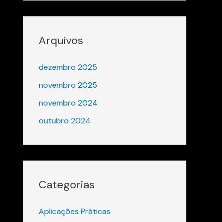
Arquivos
dezembro 2025
novembro 2025
novembro 2024
outubro 2024
Categorias
Aplicações Práticas