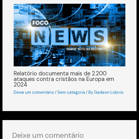
Relatório documenta mais de 2.200
ataques contra cristãos na Europa em
2024
Deixe um comentário
/
Sem categoria
/ By
Gedeon Lidorio
Deixe um comentário