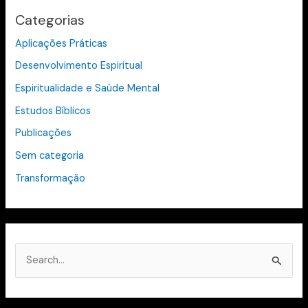
Categorias
Aplicações Práticas
Desenvolvimento Espiritual
Espiritualidade e Saúde Mental
Estudos Bíblicos
Publicações
Sem categoria
Transformação
P
e
s