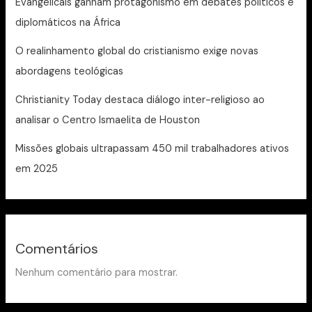
Evangelicais ganham protagonismo em debates políticos e
diplomáticos na África
O realinhamento global do cristianismo exige novas
abordagens teológicas
Christianity Today destaca diálogo inter-religioso ao
analisar o Centro Ismaelita de Houston
Missões globais ultrapassam 450 mil trabalhadores ativos
em 2025
Comentários
Nenhum comentário para mostrar.