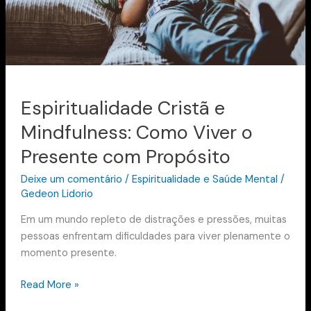
com
Propósito
Espiritualidade Cristã e
Mindfulness: Como Viver o
Presente com Propósito
Deixe um comentário
/
Espiritualidade e Saúde Mental
/
Gedeon Lidorio
Em um mundo repleto de distrações e pressões, muitas
pessoas enfrentam dificuldades para viver plenamente o
momento presente.
Read More »