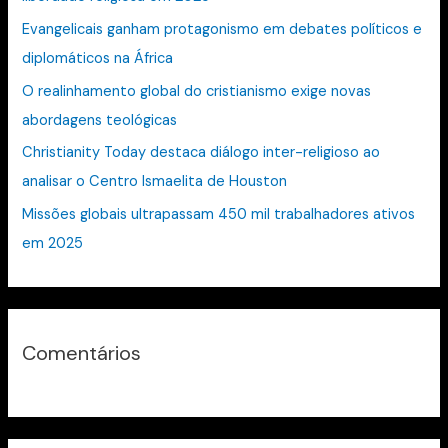
a
Evangelicais ganham protagonismo em debates políticos e
r
diplomáticos na África
p
O realinhamento global do cristianismo exige novas
o
abordagens teológicas
r
:
Christianity Today destaca diálogo inter-religioso ao
analisar o Centro Ismaelita de Houston
Missões globais ultrapassam 450 mil trabalhadores ativos
em 2025
Comentários