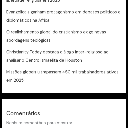
liberdade religiosa em 2025
Evangelicais ganham protagonismo em debates políticos e
diplomáticos na África
O realinhamento global do cristianismo exige novas
abordagens teológicas
Christianity Today destaca diálogo inter-religioso ao
analisar o Centro Ismaelita de Houston
Missões globais ultrapassam 450 mil trabalhadores ativos
em 2025
Comentários
Nenhum comentário para mostrar.