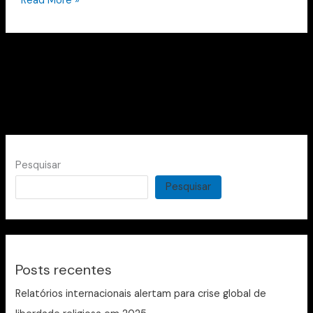
Read More »
Pesquisar
Pesquisar
Posts recentes
Relatórios internacionais alertam para crise global de