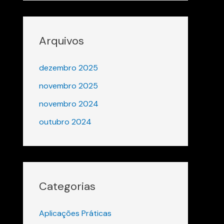
Arquivos
dezembro 2025
novembro 2025
novembro 2024
outubro 2024
Categorias
Aplicações Práticas