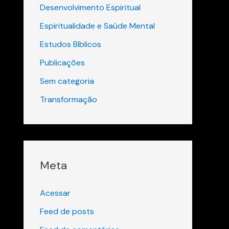
Desenvolvimento Espiritual
Espiritualidade e Saúde Mental
Estudos Bíblicos
Publicações
Sem categoria
Transformação
Meta
Acessar
Feed de posts