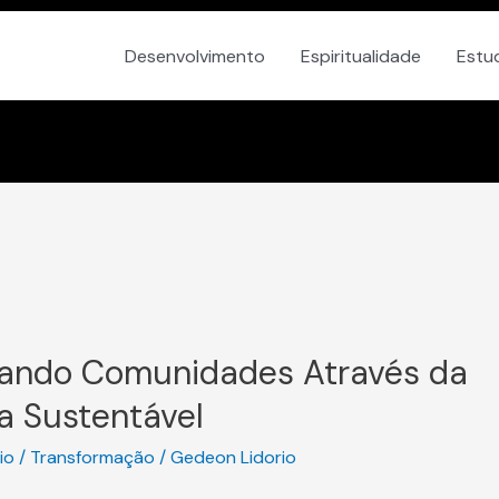
Desenvolvimento
Espiritualidade
Estu
ando Comunidades Através da
a Sustentável
io
/
Transformação
/
Gedeon Lidorio