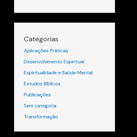
Categorias
Aplicações Práticas
Desenvolvimento Espiritual
Espiritualidade e Saúde Mental
Estudos Bíblicos
Publicações
Sem categoria
Transformação