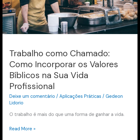
na
Sua
Vida
Profissional
Trabalho como Chamado:
Como Incorporar os Valores
Bíblicos na Sua Vida
Profissional
Deixe um comentário
/
Aplicações Práticas
/
Gedeon
Lidorio
O trabalho é mais do que uma forma de ganhar a vida.
Read More »