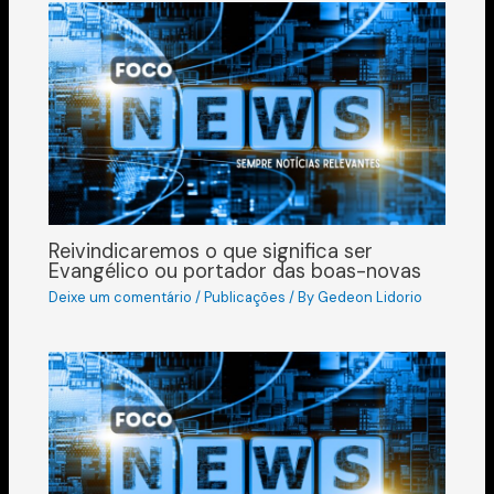
Reivindicaremos o que significa ser
Evangélico ou portador das boas-novas
Deixe um comentário
/
Publicações
/ By
Gedeon Lidorio