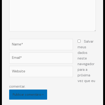
Name*
Salvar
meus
dados
Email*
neste
navegador
Website
para a
próxima
vez que eu
comentar.