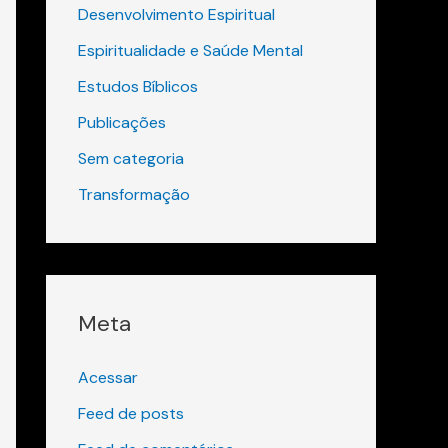
Desenvolvimento Espiritual
Espiritualidade e Saúde Mental
Estudos Bíblicos
Publicações
Sem categoria
Transformação
Meta
Acessar
Feed de posts