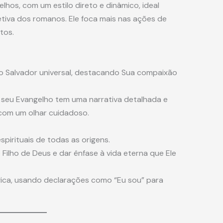
lhos, com um estilo direto e dinâmico, ideal
etiva dos romanos. Ele foca mais nas ações de
tos.
 Salvador universal, destacando Sua compaixão
e seu Evangelho tem uma narrativa detalhada e
com um olhar cuidadoso.
pirituais de todas as origens.
Filho de Deus e dar ênfase à vida eterna que Ele
ca, usando declarações como “Eu sou” para