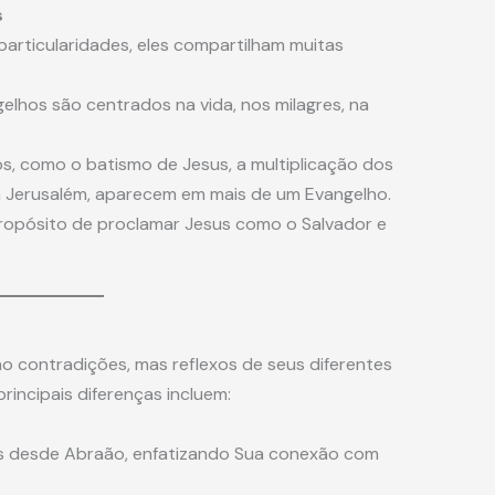
s
articularidades, eles compartilham muitas
lhos são centrados na vida, nos milagres, na
s, como o batismo de Jesus, a multiplicação dos
em Jerusalém, aparecem em mais de um Evangelho.
opósito de proclamar Jesus como o Salvador e
o contradições, mas reflexos de seus diferentes
rincipais diferenças incluem:
us desde Abraão, enfatizando Sua conexão com