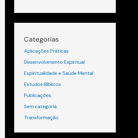
Categorias
Aplicações Práticas
Desenvolvimento Espiritual
Espiritualidade e Saúde Mental
Estudos Bíblicos
Publicações
Sem categoria
Transformação