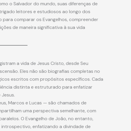
como o Salvador do mundo, suas diferenças de
ntrigado leitores e estudiosos ao longo dos
ico para comparar os Evangelhos, compreender
lições de maneira significativa à sua vida
gistram a vida de Jesus Cristo, desde Seu
scensão. Eles não são biografias completas no
icos escritos com propósitos específicos. Cada
ência distinta e estruturado para enfatizar
 Jesus.
teus, Marcos e Lucas — são chamados de
partilham uma perspectiva semelhante, com
 paralelos. O Evangelho de João, no entanto,
 introspectivo, enfatizando a divindade de