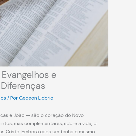
Evangelhos e
Diferenças
cos
/ Por
Gedeon Lidorio
ucas e João — são o coração do Novo
intos, mas complementares, sobre a vida, o
esus Cristo. Embora cada um tenha o mesmo