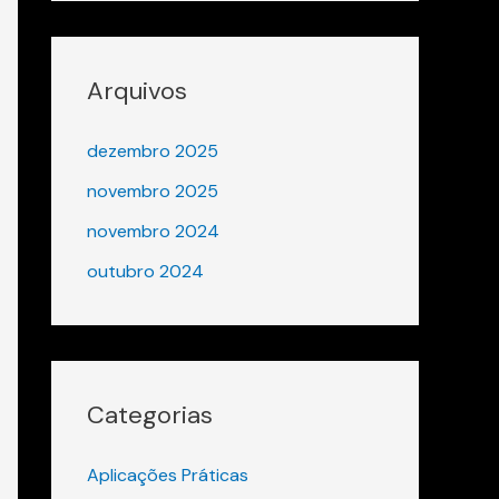
Arquivos
dezembro 2025
novembro 2025
novembro 2024
outubro 2024
Categorias
Aplicações Práticas