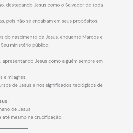
Adão, destacando Jesus como o Salvador de toda
s, pois não se encaixam em seus propósitos.
os do nascimento de Jesus, enquanto Marcos e
u ministério público.
s, apresentando Jesus como alguém sempre em
 e milagres.
rsos de Jesus e nos significados teológicos de
sus:
mano de Jesus.
a até mesmo na crucificação.