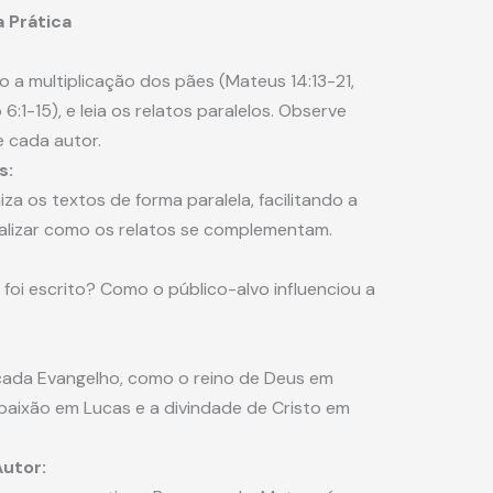
 Prática
 multiplicação dos pães (Mateus 14:13-21,
:1-15), e leia os relatos paralelos. Observe
 cada autor.
s:
a os textos de forma paralela, facilitando a
ualizar como os relatos se complementam.
foi escrito? Como o público-alvo influenciou a
cada Evangelho, como o reino de Deus em
paixão em Lucas e a divindade de Cristo em
utor: