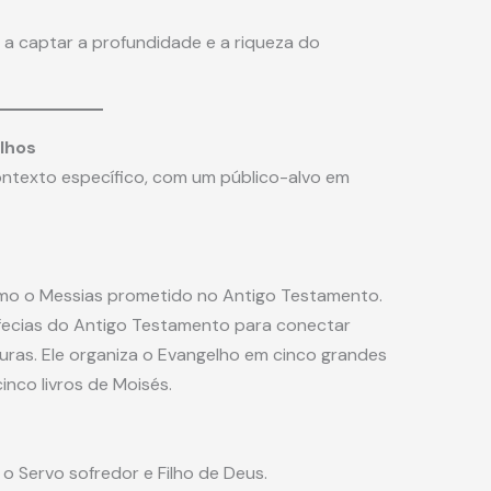
 a captar a profundidade e a riqueza do
lhos
ontexto específico, com um público-alvo em
o o Messias prometido no Antigo Testamento.
fecias do Antigo Testamento para conectar
uras. Ele organiza o Evangelho em cinco grandes
inco livros de Moisés.
o Servo sofredor e Filho de Deus.