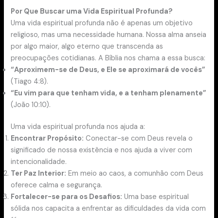
Por Que Buscar uma Vida Espiritual Profunda?
Uma vida espiritual profunda não é apenas um objetivo
religioso, mas uma necessidade humana. Nossa alma anseia
por algo maior, algo eterno que transcenda as
preocupações cotidianas. A Bíblia nos chama a essa busca:
“Aproximem-se de Deus, e Ele se aproximará de vocês”
(Tiago 4:8).
“Eu vim para que tenham vida, e a tenham plenamente”
(João 10:10).
Uma vida espiritual profunda nos ajuda a:
Encontrar Propósito:
Conectar-se com Deus revela o
significado de nossa existência e nos ajuda a viver com
intencionalidade.
Ter Paz Interior:
Em meio ao caos, a comunhão com Deus
oferece calma e segurança.
Fortalecer-se para os Desafios:
Uma base espiritual
sólida nos capacita a enfrentar as dificuldades da vida com