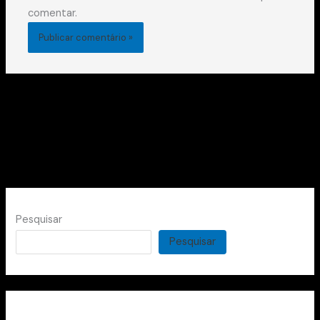
comentar.
Pesquisar
Pesquisar