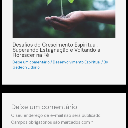
Desafios do Crescimento Espiritual:
Superando Estagnação e Voltando a
Florescer na Fé
Deixe um comentário
/
Desenvolvimento Espiritual
/ By
Gedeon Lidorio
Deixe um comentário
O seu endereço de e-mail não será publicado.
Campos obrigatórios são marcados com
*