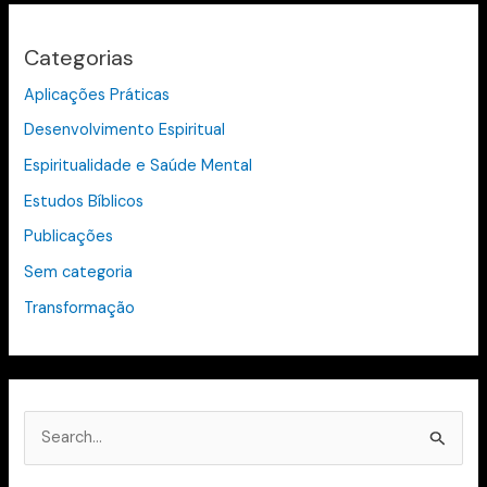
Categorias
Aplicações Práticas
Desenvolvimento Espiritual
Espiritualidade e Saúde Mental
Estudos Bíblicos
Publicações
Sem categoria
Transformação
P
e