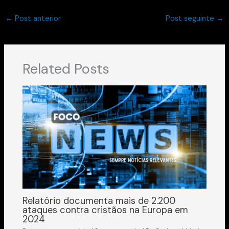
←
Post anterior
Post seguinte
→
Related Posts
Relatório documenta mais de 2.200
ataques contra cristãos na Europa em
2024