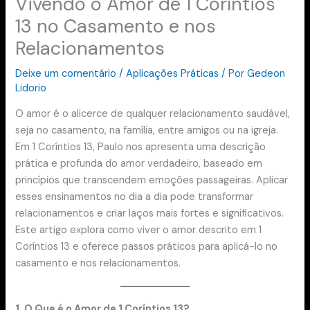
Vivendo o Amor de 1 Coríntios
13 no Casamento e nos
Relacionamentos
Deixe um comentário
/
Aplicações Práticas
/ Por
Gedeon
Lidorio
O amor é o alicerce de qualquer relacionamento saudável,
seja no casamento, na família, entre amigos ou na igreja.
Em 1 Coríntios 13, Paulo nos apresenta uma descrição
prática e profunda do amor verdadeiro, baseado em
princípios que transcendem emoções passageiras. Aplicar
esses ensinamentos no dia a dia pode transformar
relacionamentos e criar laços mais fortes e significativos.
Este artigo explora como viver o amor descrito em 1
Coríntios 13 e oferece passos práticos para aplicá-lo no
casamento e nos relacionamentos.
1. O Que é o Amor de 1 Coríntios 13?