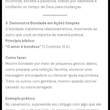
incomoda, escolha a paciência, orando por sabedoria e
confiando no tempo de Deus para mudanças.
3. Demonstre Bondade em Ações Simples
A bondade transforma relacionamentos, mostrando ao
outro que você se importa de maneira prática.
Princípio bíblico:
“O amor é bondoso”
(1 Coríntios 13:4).
Como fazer:
Mostre bondade por meio de pequenos gestos diários,
como preparar uma refeição favorita, escrever uma
mensagem encorajadora ou oferecer ajuda espontânea.
Trate os outros com gentileza, mesmo quando estiver
cansado ou sobrecarregado.
Exemplo prático:
No casamento, surpreenda seu cônjuge com algo que ele