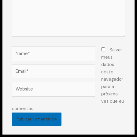
Name*
Salvar
meus
dados
Email*
neste
navegador
Website
para a
próxima
vez que eu
comentar.