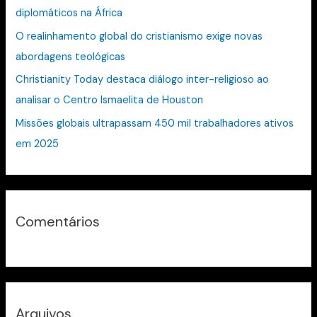
diplomáticos na África
p
O realinhamento global do cristianismo exige novas
o
abordagens teológicas
r
:
Christianity Today destaca diálogo inter-religioso ao
analisar o Centro Ismaelita de Houston
Missões globais ultrapassam 450 mil trabalhadores ativos
em 2025
Comentários
Arquivos