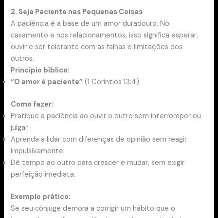
2. Seja Paciente nas Pequenas Coisas
A paciência é a base de um amor duradouro. No
casamento e nos relacionamentos, isso significa esperar,
ouvir e ser tolerante com as falhas e limitações dos
outros.
Princípio bíblico:
“O amor é paciente”
(1 Coríntios 13:4).
Como fazer:
Pratique a paciência ao ouvir o outro sem interromper ou
julgar.
Aprenda a lidar com diferenças de opinião sem reagir
impulsivamente.
Dê tempo ao outro para crescer e mudar, sem exigir
perfeição imediata.
Exemplo prático:
Se seu cônjuge demora a corrigir um hábito que o