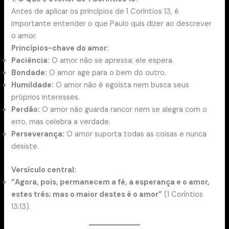
Antes de aplicar os princípios de 1 Coríntios 13, é
importante entender o que Paulo quis dizer ao descrever
o amor.
Princípios-chave do amor:
Paciência:
O amor não se apressa; ele espera.
Bondade:
O amor age para o bem do outro.
Humildade:
O amor não é egoísta nem busca seus
próprios interesses.
Perdão:
O amor não guarda rancor nem se alegra com o
erro, mas celebra a verdade.
Perseverança:
O amor suporta todas as coisas e nunca
desiste.
Versículo central:
“Agora, pois, permanecem a fé, a esperança e o amor,
estes três; mas o maior destes é o amor”
(1 Coríntios
13:13).