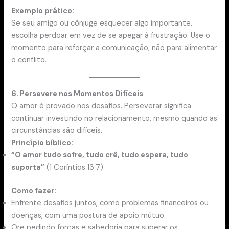
Exemplo prático:
Se seu amigo ou cônjuge esquecer algo importante,
escolha perdoar em vez de se apegar à frustração. Use o
momento para reforçar a comunicação, não para alimentar
o conflito.
6. Persevere nos Momentos Difíceis
O amor é provado nos desafios. Perseverar significa
continuar investindo no relacionamento, mesmo quando as
circunstâncias são difíceis.
Princípio bíblico:
“O amor tudo sofre, tudo crê, tudo espera, tudo
suporta”
(1 Coríntios 13:7).
Como fazer:
Enfrente desafios juntos, como problemas financeiros ou
doenças, com uma postura de apoio mútuo.
Ore pedindo forças e sabedoria para superar os