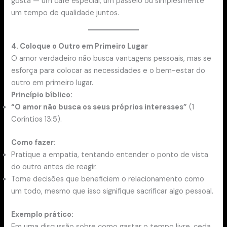
gosta — um café especial, um passeio ou simplesmente
um tempo de qualidade juntos.
4. Coloque o Outro em Primeiro Lugar
O amor verdadeiro não busca vantagens pessoais, mas se
esforça para colocar as necessidades e o bem-estar do
outro em primeiro lugar.
Princípio bíblico:
“O amor não busca os seus próprios interesses”
(1
Coríntios 13:5).
Como fazer:
Pratique a empatia, tentando entender o ponto de vista
do outro antes de reagir.
Tome decisões que beneficiem o relacionamento como
um todo, mesmo que isso signifique sacrificar algo pessoal.
Exemplo prático:
Em uma discussão sobre como gastar o tempo livre, ceda