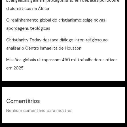
Evangelicais ganham protagonismo em debates políticos e
diplomáticos na África
O realinhamento global do cristianismo exige novas
abordagens teológicas
Christianity Today destaca diálogo inter-religioso ao
analisar o Centro Ismaelita de Houston
Missões globais ultrapassam 450 mil trabalhadores ativos
em 2025
Comentários
Nenhum comentário para mostrar.