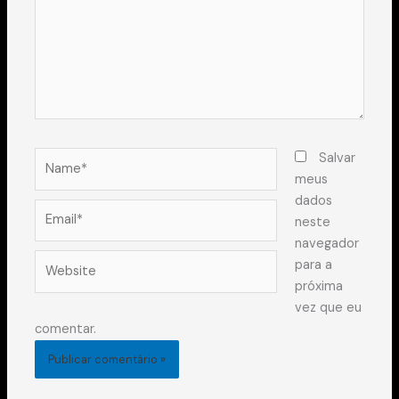
Name*
Salvar
meus
dados
Email*
neste
navegador
Website
para a
próxima
vez que eu
comentar.