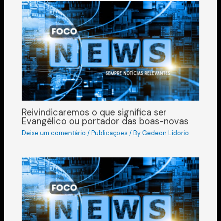
Reivindicaremos o que significa ser
Evangélico ou portador das boas-novas
Deixe um comentário
/
Publicações
/ By
Gedeon Lidorio