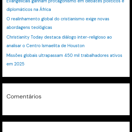
Evangelicais ganham protagonismo em debates políticos e
r
diplomáticos na África
p
O realinhamento global do cristianismo exige novas
o
abordagens teológicas
r
:
Christianity Today destaca diálogo inter-religioso ao
analisar o Centro Ismaelita de Houston
Missões globais ultrapassam 450 mil trabalhadores ativos
em 2025
Comentários