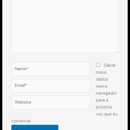
aqui...
Name*
Salvar
meus
dados
Email*
neste
navegador
Website
para a
próxima
vez que eu
comentar.