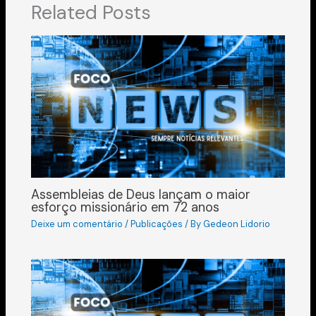
Related Posts
Assembleias de Deus lançam o maior
esforço missionário em 72 anos
Deixe um comentário
/
Publicações
/ By
Gedeon Lidorio