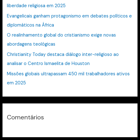
liberdade religiosa em 2025
a
Evangelicais ganham protagonismo em debates políticos e
r
diplomáticos na África
p
O realinhamento global do cristianismo exige novas
o
abordagens teológicas
r
:
Christianity Today destaca diálogo inter-religioso ao
analisar o Centro Ismaelita de Houston
Missões globais ultrapassam 450 mil trabalhadores ativos
em 2025
Comentários