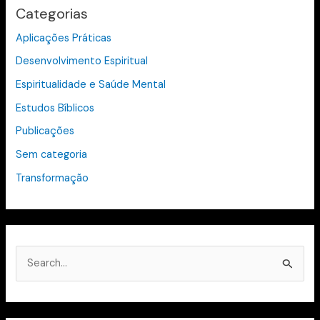
Categorias
Aplicações Práticas
Desenvolvimento Espiritual
Espiritualidade e Saúde Mental
Estudos Bíblicos
Publicações
Sem categoria
Transformação
P
e
s