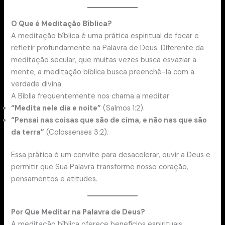
O Que é Meditação Bíblica?
A meditação bíblica é uma prática espiritual de focar e
refletir profundamente na Palavra de Deus. Diferente da
meditação secular, que muitas vezes busca esvaziar a
mente, a meditação bíblica busca preenchê-la com a
verdade divina.
A Bíblia frequentemente nos chama a meditar:
“Medita nele dia e noite”
(Salmos 1:2).
“Pensai nas coisas que são de cima, e não nas que são
da terra”
(Colossenses 3:2).
Essa prática é um convite para desacelerar, ouvir a Deus e
permitir que Sua Palavra transforme nosso coração,
pensamentos e atitudes.
Por Que Meditar na Palavra de Deus?
A meditação bíblica oferece benefícios espirituais