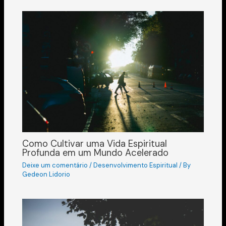
Como Cultivar uma Vida Espiritual
Profunda em um Mundo Acelerado
Deixe um comentário
/
Desenvolvimento Espiritual
/ By
Gedeon Lidorio