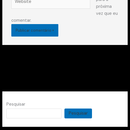
próxima
vez que eu
comentar.
Pesquisar
Pesquisar