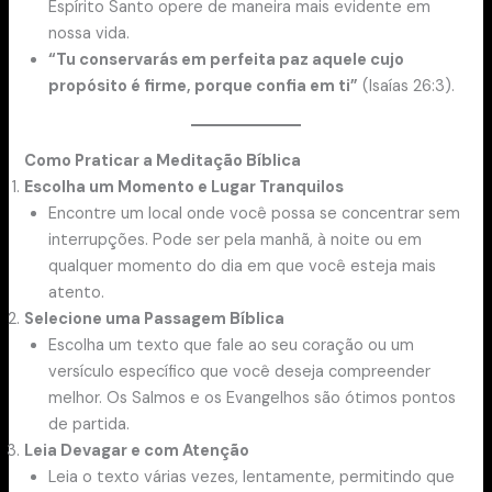
Espírito Santo opere de maneira mais evidente em
nossa vida.
“Tu conservarás em perfeita paz aquele cujo
propósito é firme, porque confia em ti”
(Isaías 26:3).
Como Praticar a Meditação Bíblica
Escolha um Momento e Lugar Tranquilos
Encontre um local onde você possa se concentrar sem
interrupções. Pode ser pela manhã, à noite ou em
qualquer momento do dia em que você esteja mais
atento.
Selecione uma Passagem Bíblica
Escolha um texto que fale ao seu coração ou um
versículo específico que você deseja compreender
melhor. Os Salmos e os Evangelhos são ótimos pontos
de partida.
Leia Devagar e com Atenção
Leia o texto várias vezes, lentamente, permitindo que