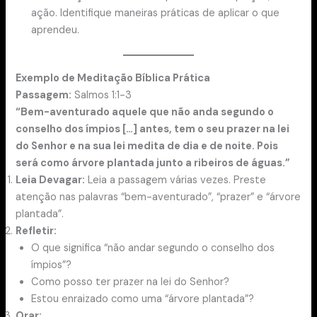
ação. Identifique maneiras práticas de aplicar o que
aprendeu.
Exemplo de Meditação Bíblica Prática
Passagem:
Salmos 1:1-3
“Bem-aventurado aquele que não anda segundo o
conselho dos ímpios […] antes, tem o seu prazer na lei
do Senhor e na sua lei medita de dia e de noite. Pois
será como árvore plantada junto a ribeiros de águas.”
Leia Devagar:
Leia a passagem várias vezes. Preste
atenção nas palavras “bem-aventurado”, “prazer” e “árvore
plantada”.
Refletir:
O que significa “não andar segundo o conselho dos
ímpios”?
Como posso ter prazer na lei do Senhor?
Estou enraizado como uma “árvore plantada”?
Orar: