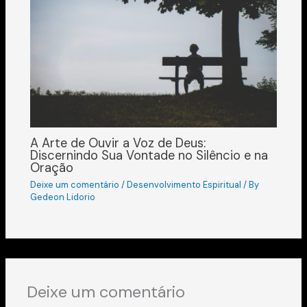
A Arte de Ouvir a Voz de Deus:
Discernindo Sua Vontade no Silêncio e na
Oração
Deixe um comentário
/
Desenvolvimento Espiritual
/ By
Gedeon Lidorio
Deixe um comentário